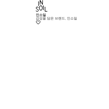
+10%쿠폰
인소일
감성을 담은 브랜드, 인소일