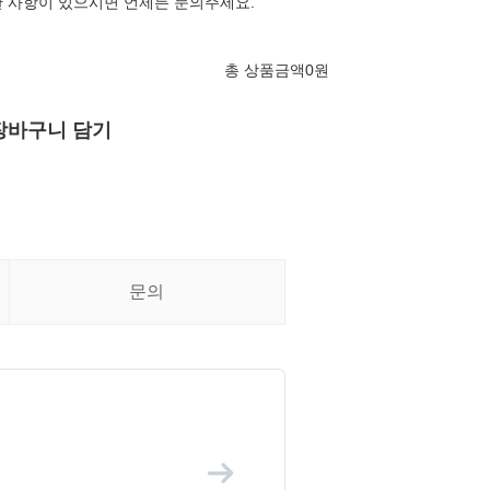
 사항이 있으시면 언제든 문의주세요.
총 상품금액
0
원
장바구니 담기
문의