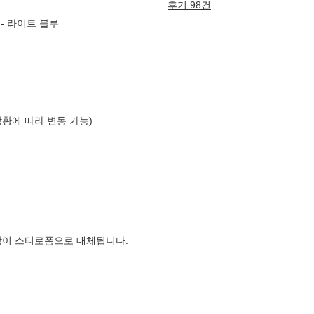
후기 98건
 - 라이트 블루
상황에 따라 변동 가능)
장이 스티로폼으로 대체됩니다.