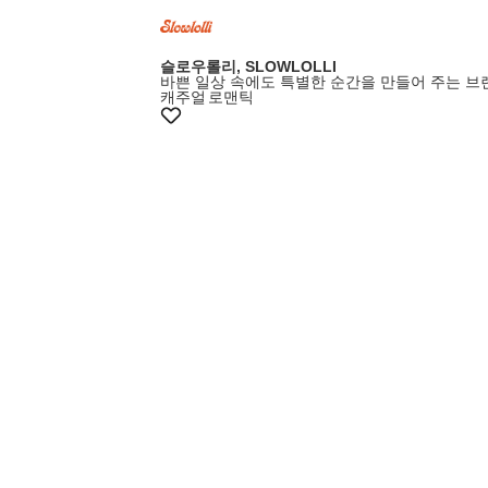
슬로우롤리, SLOWLOLLI
바쁜 일상 속에도 특별한 순간을 만들어 주는 브
캐주얼
로맨틱