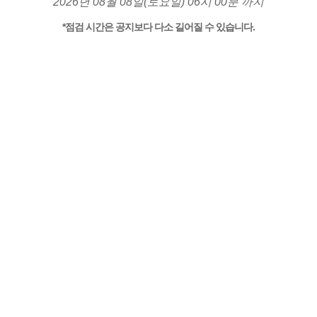
2026년 08월 08일(토요일) 06시 00분 까지
*점검 시간은 공지보다 다소 길어질 수 있습니다.