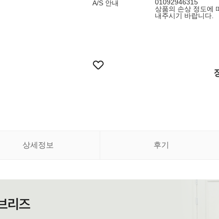
01092946315
A/S 안내
상품의 손상 정도에 
내주시기 바랍니다.
상세정보
후기