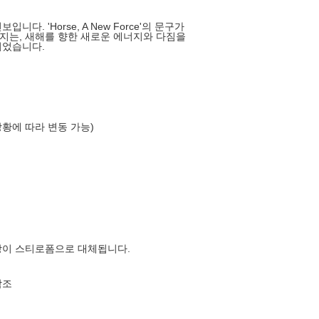
. 'Horse, A New Force'의 문구가
지는, 새해를 향한 새로운 에너지와 다짐을
되었습니다.
상황에 따라 변동 가능)
장이 스티로폼으로 대체됩니다.
참조