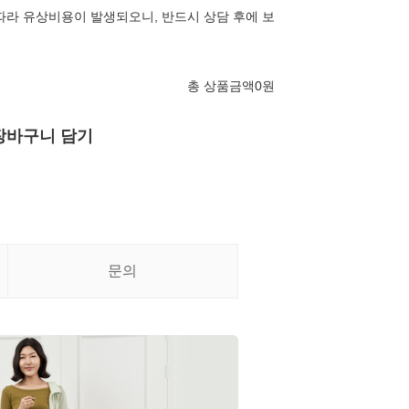
따라 유상비용이 발생되오니, 반드시 상담 후에 보
총 상품금액
0
원
장바구니 담기
문의