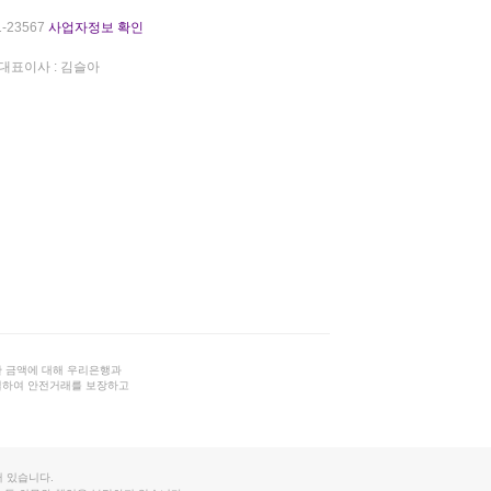
-23567
사업자정보 확인
대표이사 : 김슬아
 금액에 대해 우리은행과
결하여 안전거래를 보장하고
 있습니다.