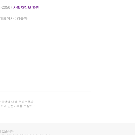
-23567
사업자정보 확인
대표이사 : 김슬아
 금액에 대해 우리은행과
결하여 안전거래를 보장하고
 있습니다.