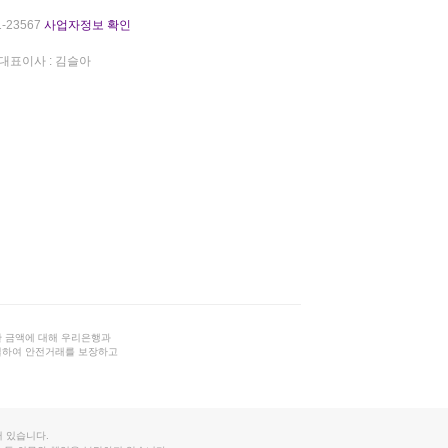
-23567
사업자정보 확인
대표이사 : 김슬아
 금액에 대해 우리은행과
결하여 안전거래를 보장하고
 있습니다.