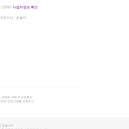
-23567
사업자정보 확인
대표이사 : 김슬아
 금액에 대해 우리은행과
결하여 안전거래를 보장하고
 있습니다.