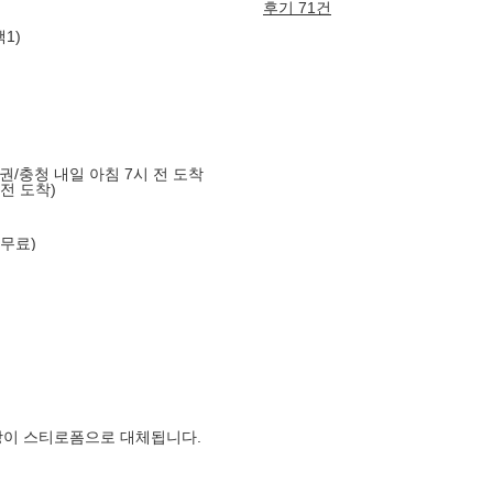
후기 71건
1)
도권/충청 내일 아침 7시 전 도착
 전 도착)
 무료)
장이 스티로폼으로 대체됩니다.