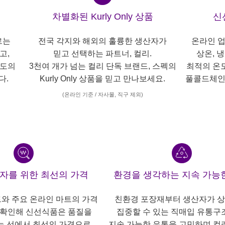
차별화된 Kurly Only 상품
신
르는
전국 각지와 해외의 훌륭한 생산자가
온라인 업
고,
믿고 선택하는 파트너, 컬리.
상온, 
각도의
3천여 개가 넘는 컬리 단독 브랜드, 스펙의
최적의 온
다.
Kurly Only 상품을 믿고 만나보세요.
풀콜드체인
(온라인 기준 / 자사몰, 직구 제외)
산자를 위한 최선의 가격
환경을 생각하는 지속 가능
트와 주요 온라인 마트의 가격
친환경 포장재부터 생산자가 
 확인해 신선식품은 품질을
집중할 수 있는 직매입 유통구
는 선에서 최선의 가격으로,
지속 가능한 유통을 고민하며 컬