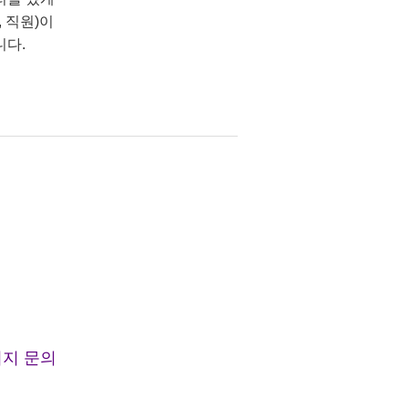
 직원)이
니다.
지 문의