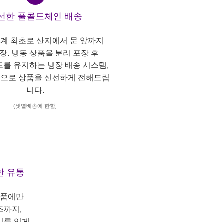
선한 풀콜드체인 배송
계 최초로 산지에서 문 앞까지
냉장, 냉동 상품을 분리 포장 후
도를 유지하는 냉장 배송 시스템,
으로 상품을 신선하게 전해드립
니다.
(샛별배송에 한함)
한 유통
상품에만
조까지,
리를 있게