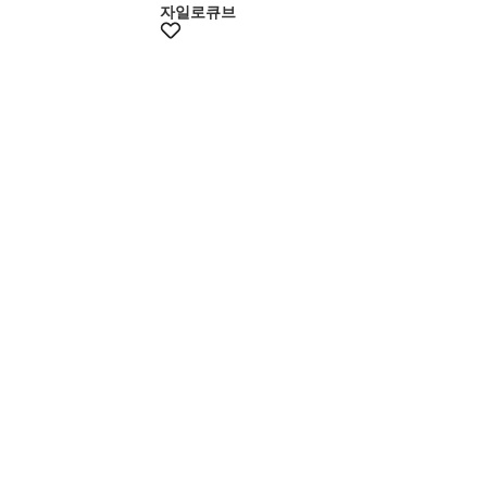
자일로큐브