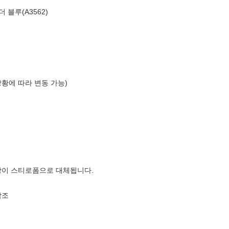
 블루(A3562)
상황에 따라 변동 가능)
장이 스티로폼으로 대체됩니다.
참조