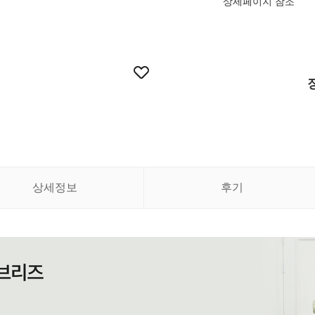
상세페이지 참조
상세정보
후기