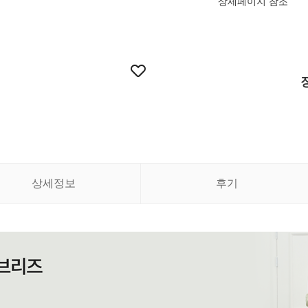
상세페이지 참조
상세정보
후기