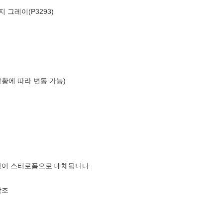
 그레이(P3293)
상황에 따라 변동 가능)
장이 스티로폼으로 대체됩니다.
참조