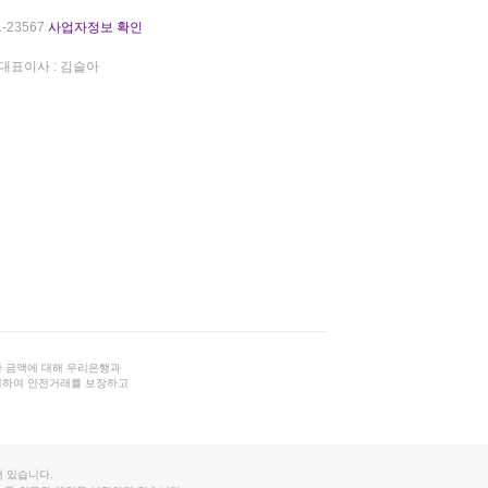
-23567
사업자정보 확인
대표이사 : 김슬아
 금액에 대해 우리은행과
결하여 안전거래를 보장하고
 있습니다.