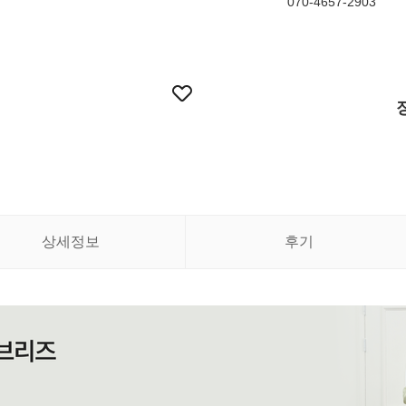
070-4657-2903
상세정보
후기