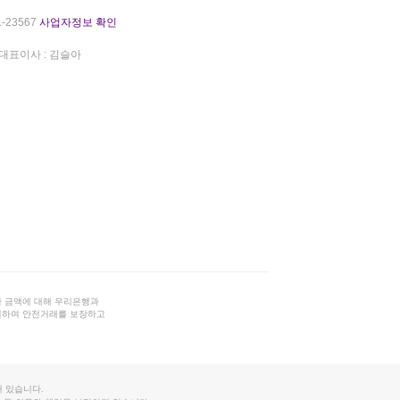
-23567
사업자정보 확인
대표이사 : 김슬아
 금액에 대해 우리은행과
결하여 안전거래를 보장하고
 있습니다.