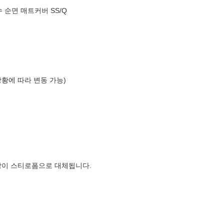
 순면 매트커버 SS/Q
상황에 따라 변동 가능)
장이 스티로폼으로 대체됩니다.