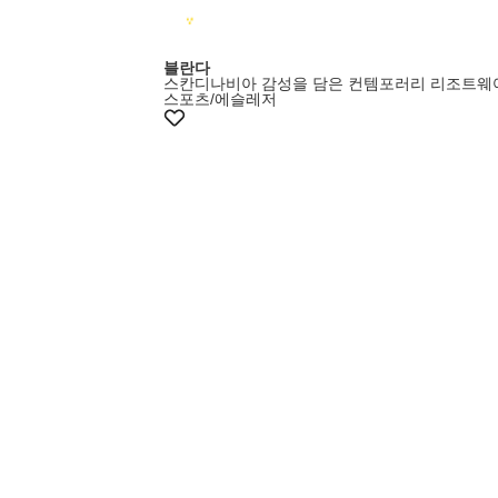
블란다
스칸디나비아 감성을 담은 컨템포러리 리조트웨
스포츠/에슬레저