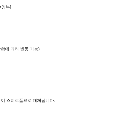
수영복]
상황에 따라 변동 가능)
장이 스티로폼으로 대체됩니다.