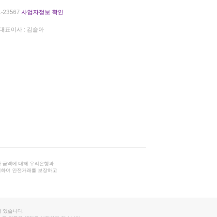
-23567
사업자정보 확인
대표이사 : 김슬아
 금액에 대해 우리은행과
결하여 안전거래를 보장하고
 있습니다.