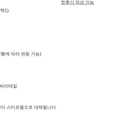
첫후기 작성 가능
택1)
상황에 따라 변동 가능)
엘씨리테일
장이 스티로폼으로 대체됩니다.