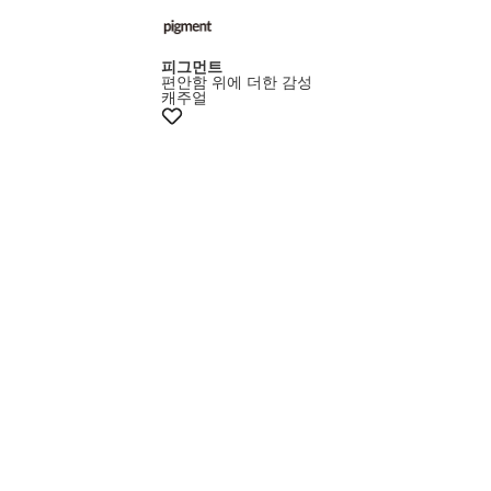
피그먼트
편안함 위에 더한 감성
캐주얼