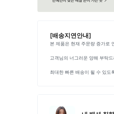
[배송지연안내]
본 제품은 현재 주문량 증가로 
고객님의 너그러운 양해 부탁드
최대한 빠른 배송이 될 수 있도