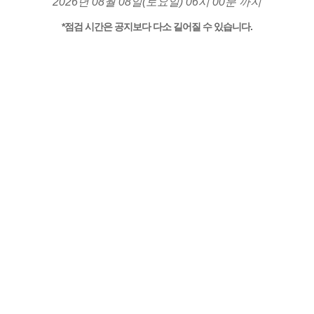
2026년 08월 08일(토요일) 06시 00분 까지
*점검 시간은 공지보다 다소 길어질 수 있습니다.