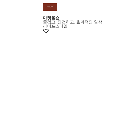
마켓올슨
즐겁고, 안전하고, 효과적인 일상
라이프스타일