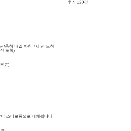
후기 120건
도권/충청 내일 아침 7시 전 도착
 전 도착)
 무료)
장이 스티로폼으로 대체됩니다.
참조