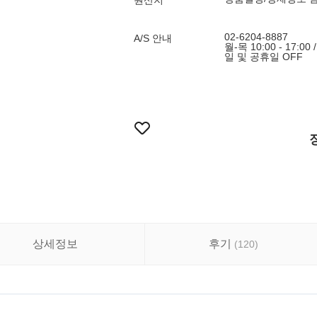
원산지
02-6204-8887
A/S 안내
월-목 10:00 - 17:00 /
일 및 공휴일 OFF
상세정보
후기
(
120
)