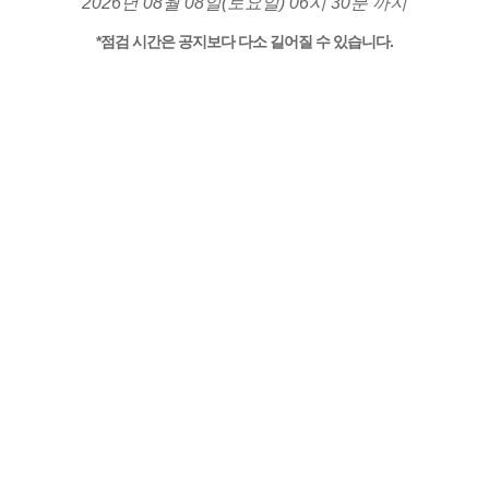
2026년 08월 08일(토요일) 06시 30분 까지
*점검 시간은 공지보다 다소 길어질 수 있습니다.