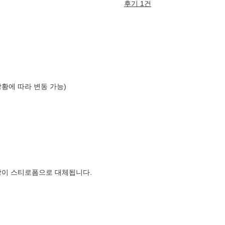
후기 1건
상황에 따라 변동 가능)
장이 스티로폼으로 대체됩니다.