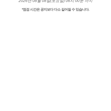
2026년 08월 08일(토요일) 06시 00분 까지
*점검 시간은 공지보다 다소 길어질 수 있습니다.