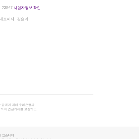
-23567
사업자정보 확인
대표이사 : 김슬아
 금액에 대해 우리은행과
결하여 안전거래를 보장하고
 있습니다.