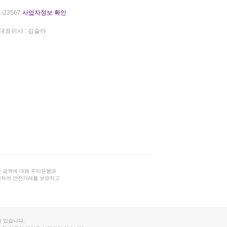
-23567
사업자정보 확인
대표이사 : 김슬아
 금액에 대해 우리은행과
결하여 안전거래를 보장하고
 있습니다.