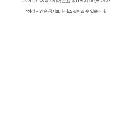
2026년 08월 08일(토요일) 06시 00분 까지
*점검 시간은 공지보다 다소 길어질 수 있습니다.