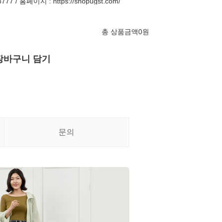
77 / 홈페이지 : https://shopugst.com/
총 상품금액
0
원
장바구니 담기
문의