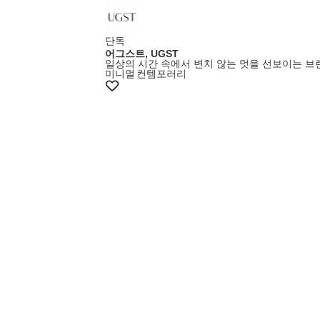
단독
어그스트, UGST
일상의 시간 속에서 변치 않는 멋을 선보이는 브
미니멀
컨템포러리