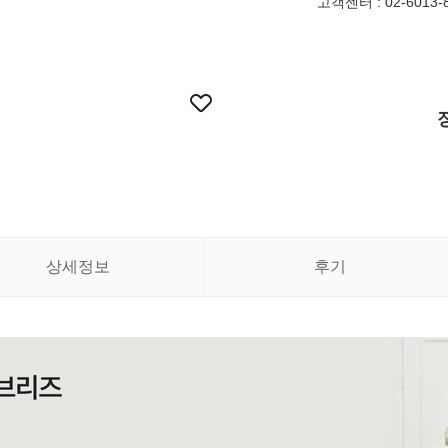
고객센터 : 02-6013-87
상세정보
후기