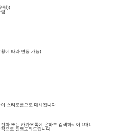
수령))
차림
상황에 따라 변동 가능)
장이 스티로폼으로 대체됩니다.
전화 또는 카카오톡에 온하루 검색하시어 1대1
차적으로 진행도와드립니다.