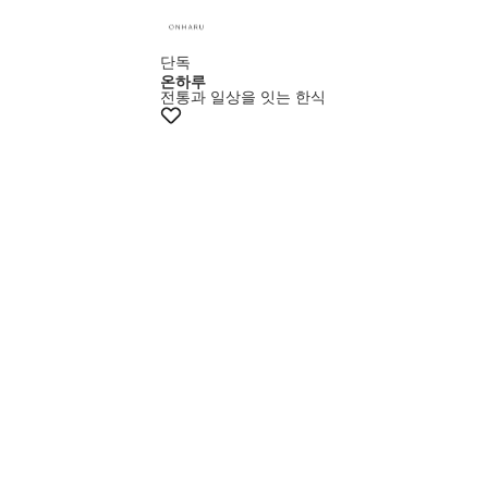
단독
온하루
전통과 일상을 잇는 한식