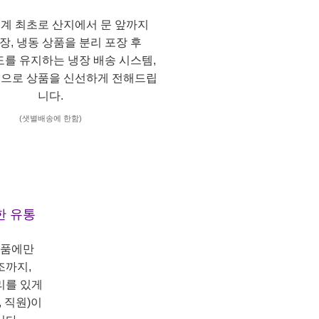
계 최초로 산지에서 문 앞까지
냉장, 냉동 상품을 분리 포장 후
도를 유지하는 냉장 배송 시스템,
으로 상품을 신선하게 전해드립
니다.
(샛별배송에 한함)
한 유통
상품에만
조까지,
리를 있게
 직원)이