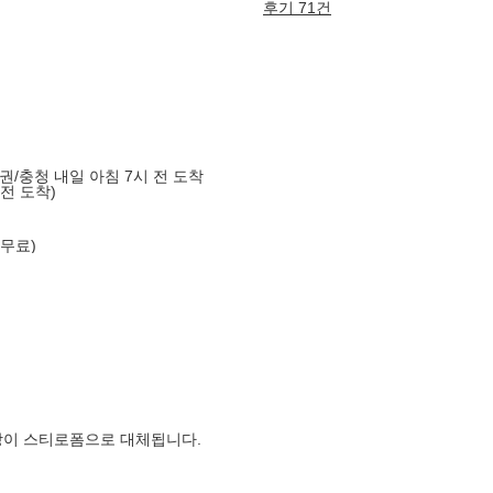
후기 71건
도권/충청 내일 아침 7시 전 도착
 전 도착)
 무료)
장이 스티로폼으로 대체됩니다.