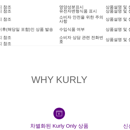
지 참조
영양성분표시
상품설명 및 
지 참조
유전자변형식품 표시
상품설명 및 
소비자 안전을 위한 주의
지 참조
상품설명 및 
사항
1 이후(해당일 포함)인 상품 발송
수입식품 여부
상품설명 및 
지 참조
소비자 상담 관련 전화번
상품설명 및 
호
지 참조
WHY KURLY
차별화된 Kurly Only 상품
신