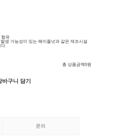
란 함유
기 발생 가능성이 있는 헤이즐넛과 같은 제조시설
다.
총 상품금액
0
원
장바구니 담기
문의