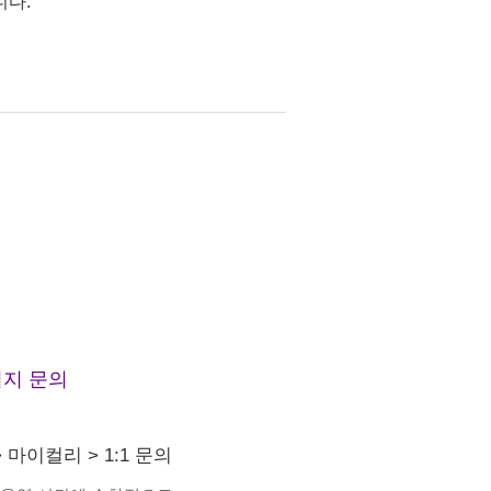
니다.
지 문의
>
마이컬리
>
1:1 문의