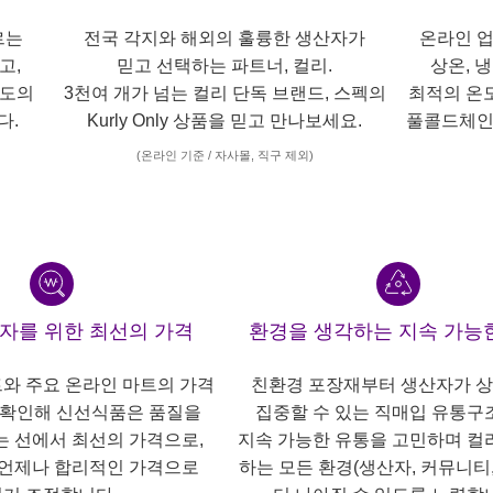
르는
전국 각지와 해외의 훌륭한 생산자가
온라인 업
고,
믿고 선택하는 파트너, 컬리.
상온, 
각도의
3천여 개가 넘는 컬리 단독 브랜드, 스펙의
최적의 온
다.
Kurly Only 상품을 믿고 만나보세요.
풀콜드체인
(온라인 기준 / 자사몰, 직구 제외)
산자를 위한 최선의 가격
환경을 생각하는 지속 가능
트와 주요 온라인 마트의 가격
친환경 포장재부터 생산자가 
 확인해 신선식품은 품질을
집중할 수 있는 직매입 유통구
는 선에서 최선의 가격으로,
지속 가능한 유통을 고민하며 컬
언제나 합리적인 가격으로
하는 모든 환경(생산자, 커뮤니티,