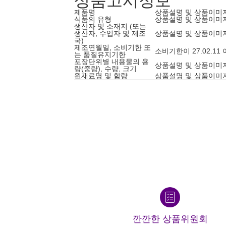
상품고시정보
제품명
상품설명 및 상품이미
식품의 유형
상품설명 및 상품이미
생산자 및 소재지 (또는
생산자, 수입자 및 제조
상품설명 및 상품이미
국)
제조연월일, 소비기한 또
소비기한이 27.02.1
는 품질유지기한
포장단위별 내용물의 용
상품설명 및 상품이미
량(중량), 수량, 크기
원재료명 및 함량
상품설명 및 상품이미
깐깐한 상품위원회