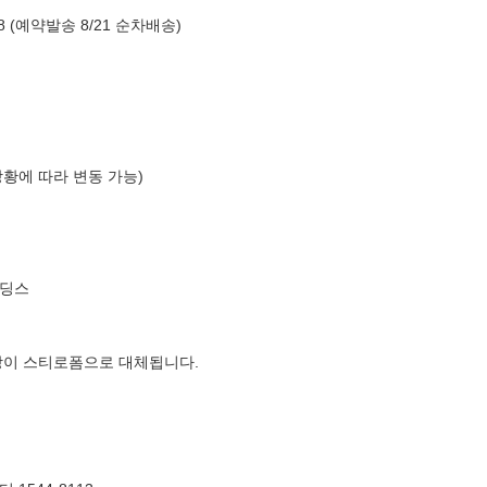
 (예약발송 8/21 순차배송)
상황에 따라 변동 가능)
홀딩스
장이 스티로폼으로 대체됩니다.