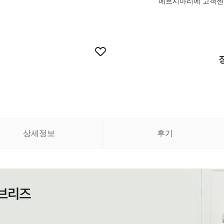
메르시마리에 고객센터 
상세정보
후기