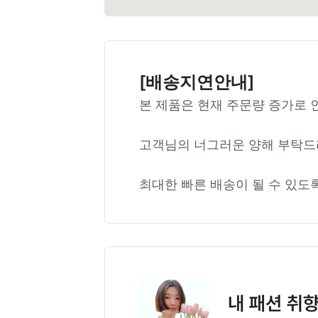
[배송지연안내]
본 제품은 현재 주문량 증가로 
고객님의 너그러운 양해 부탁드
최대한 빠른 배송이 될 수 있도