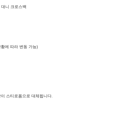
i) 대니 크로스백
상황에 따라 변동 가능)
장이 스티로폼으로 대체됩니다.