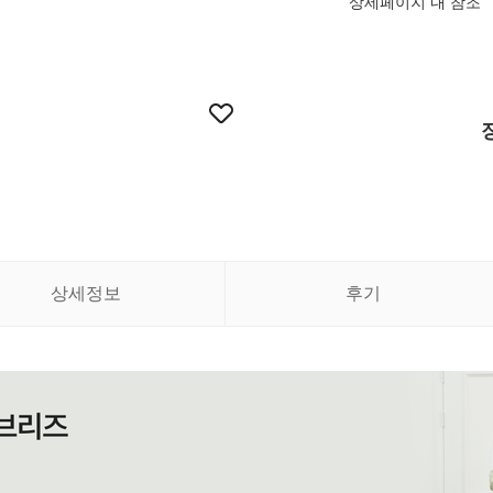
상세페이지 내 참조
상세정보
후기