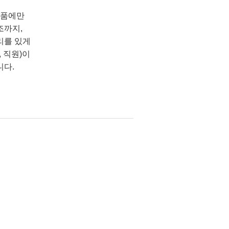
상품에만
조까지,
리를 있게
 직원)이
니다.