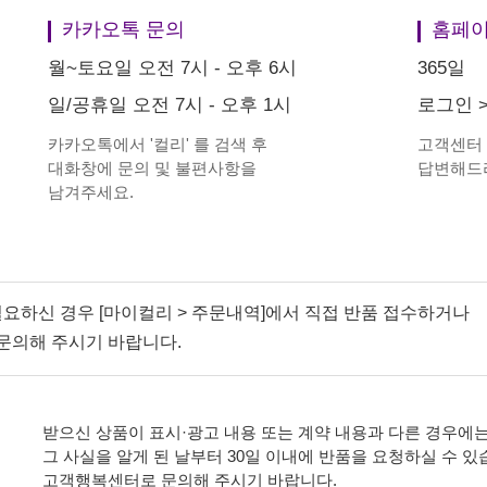
카카오톡 문의
홈페이
월~토요일 오전 7시 - 오후 6시
365일
일/공휴일 오전 7시 - 오후 1시
로그인
카카오톡에서
'
컬리
'
를 검색 후
고객센터
대화창에 문의 및 불편사항을
답변해드
남겨주세요.
필요하신 경우 [마이컬리 > 주문내역]에서 직접 반품 접수하거나
문의해 주시기 바랍니다.
받으신 상품이 표시·광고 내용 또는 계약 내용과 다른 경우에는
그 사실을 알게 된 날부터 30일 이내에 반품을 요청하실 수 있
고객행복센터로 문의해 주시기 바랍니다.