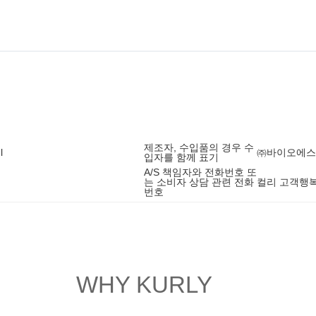
제조자, 수입품의 경우 수
l
㈜바이오에스
입자를 함께 표기
A/S 책임자와 전화번호 또
는 소비자 상담 관련 전화
컬리 고객행복센
번호
WHY KURLY