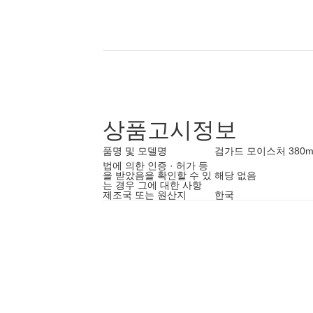
상품고시정보
품명 및 모델명
검가드 모이스처 380m
법에 의한 인증 · 허가 등
을 받았음을 확인할 수 있
해당 없음
는 경우 그에 대한 사항
제조국 또는 원산지
한국