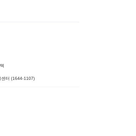
텍
터 (1644-1107)