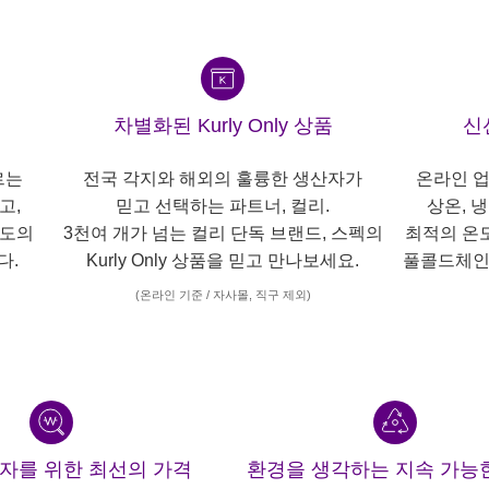
차별화된 Kurly Only 상품
신
르는
전국 각지와 해외의 훌륭한 생산자가
온라인 업
고,
믿고 선택하는 파트너, 컬리.
상온, 
각도의
3천여 개가 넘는 컬리 단독 브랜드, 스펙의
최적의 온
다.
Kurly Only 상품을 믿고 만나보세요.
풀콜드체인
(온라인 기준 / 자사몰, 직구 제외)
산자를 위한 최선의 가격
환경을 생각하는 지속 가능