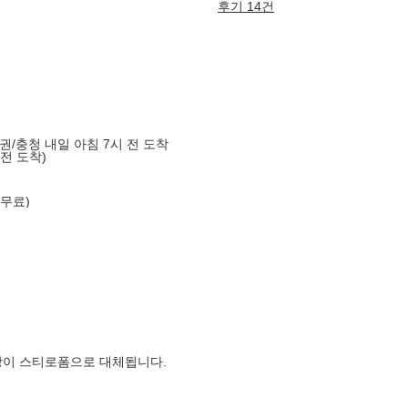
후기 14건
도권/충청 내일 아침 7시 전 도착
 전 도착)
 무료)
장이 스티로폼으로 대체됩니다.