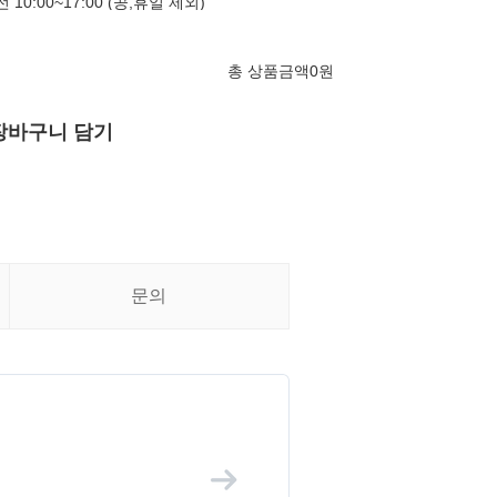
 10:00~17:00 (공,휴일 제외)
총 상품금액
0
원
장바구니 담기
문의