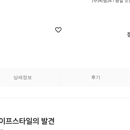
(주)씨엠26 / 평일 오전
상세정보
후기