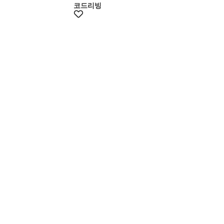
코드리빙
+10%쿠폰