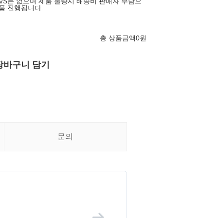
A/S는 없으며 제품 불량시 배송비 판매자 부담으
반품 진행됩니다.
총 상품금액
0
원
장바구니 담기
문의