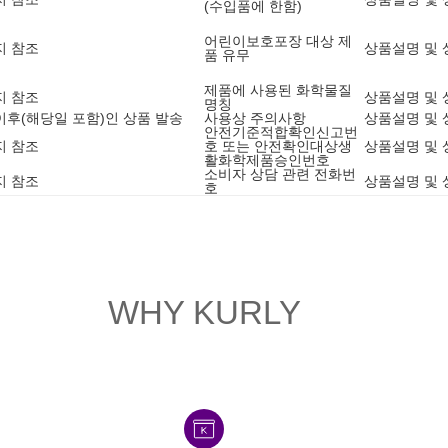
(수입품에 한함)
어린이보호포장 대상 제
지 참조
상품설명 및 
품 유무
제품에 사용된 화학물질
지 참조
상품설명 및 
명칭
9 이후(해당일 포함)인 상품 발송
사용상 주의사항
상품설명 및 
안전기준적합확인신고번
지 참조
호 또는 안전확인대상생
상품설명 및 
활화학제품승인번호
소비자 상담 관련 전화번
지 참조
상품설명 및 
호
WHY KURLY