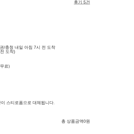
후기 5건
도권/충청 내일 아침 7시 전 도착
 전 도착)
 무료)
장이 스티로폼으로 대체됩니다.
총 상품금액
0
원