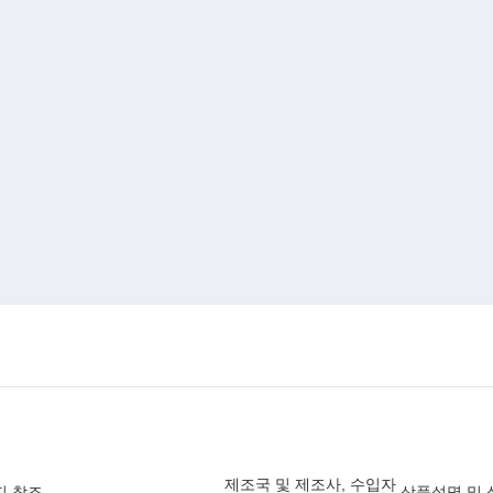
제조국 및 제조사, 수입자
지 참조
상품설명 및 