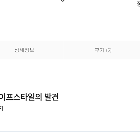
상세정보
후기
(
5
)