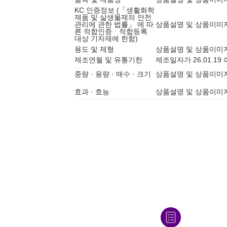
KC 인증정보 (「생활화학
제품 및 살생물제의 안전
관리에 관한 법률」 에 따
상품설명 및 상품이미
른 적합인증ㆍ적합등록
대상 기자재에 한함)
용도 및 제형
상품설명 및 상품이미
제조연월 및 유통기한
제조일자가 26.01.1
중량 · 용량 · 매수 · 크기
상품설명 및 상품이미
효과 · 효능
상품설명 및 상품이미