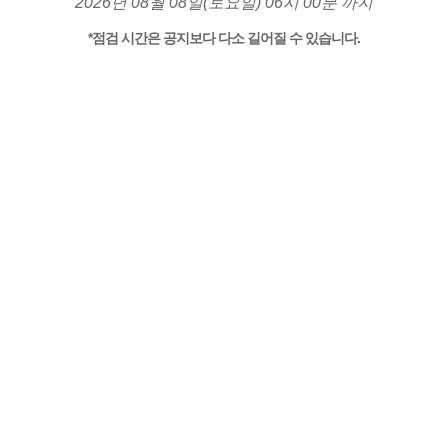
2026년 08월 08일(토요일) 06시 00분 까지
*점검 시간은 공지보다 다소 길어질 수 있습니다.