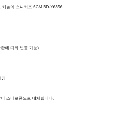
키높이 스니커즈 6CM BD-Y6856
상황에 따라 변동 가능)
이징
장이 스티로폼으로 대체됩니다.