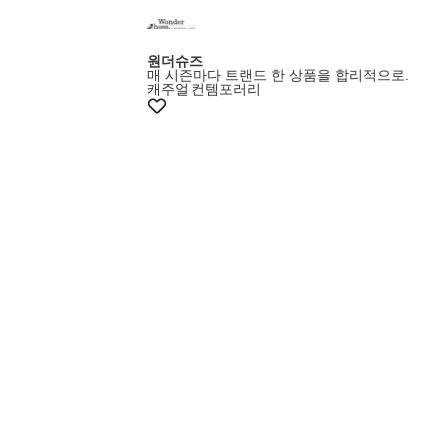
원더슈즈
매 시즌마다 트랜드 한 상품을 합리적으로.
캐주얼
컨템포러리