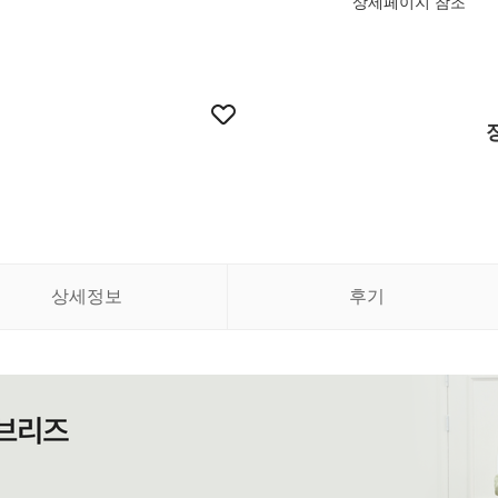
상세페이지 참조
상세정보
후기