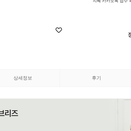
지쎄 카카오톡 접수 
상세정보
후기