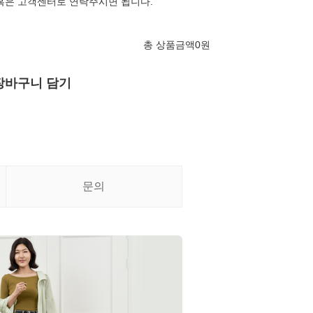
혹은 고객센터로 연락주시면 됩니다.
총 상품금액
0
원
장바구니 담기
문의