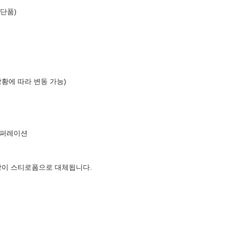
(단품)
상황에 따라 변동 가능)
코퍼레이션
장이 스티로폼으로 대체됩니다.