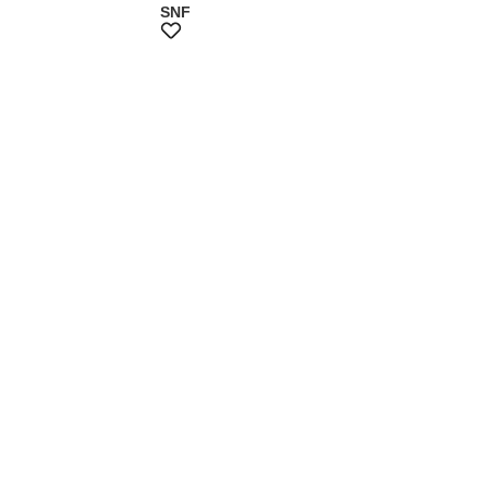
SNF
+15%쿠폰