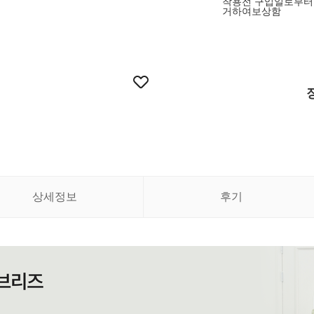
착용전 구입일로부터
거하여보상함
상세정보
후기