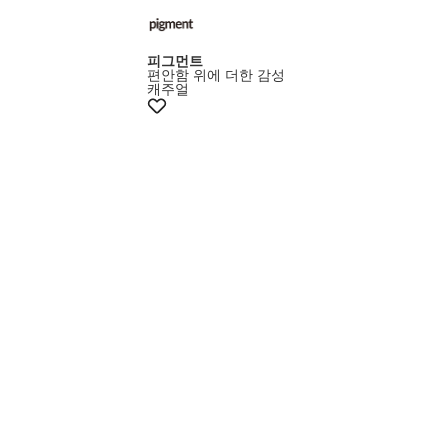
피그먼트
편안함 위에 더한 감성
캐주얼