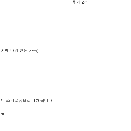
후기 2건
상황에 따라 변동 가능)
장이 스티로폼으로 대체됩니다.
참조