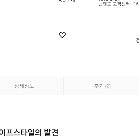
A/S 안내
닌텐도 고객센터 : 167
상세정보
후기
(
2
)