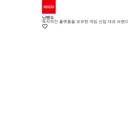
닌텐도
독자적인 플랫폼을 보유한 게임 산업 대표 브랜