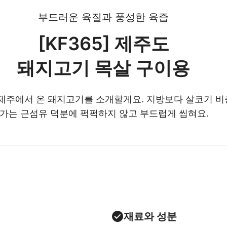
부드러운 육질과 풍성한 육즙
[KF365] 제주도
돼지고기 목살 구이용
제주에서 온 돼지고기를 소개할게요. 지방보다 살코기 비
 가는 근섬유 덕분에 퍽퍽하지 않고 부드럽게 씹혀요.
재료와 성분