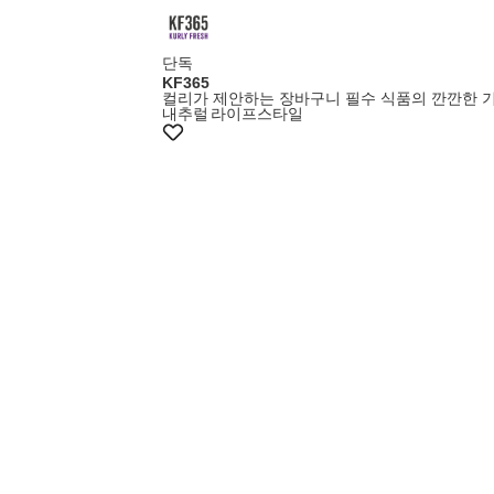
+최대20%쿠폰
단독
KF365
컬리가 제안하는 장바구니 필수 식품의 깐깐한 
내추럴
라이프스타일