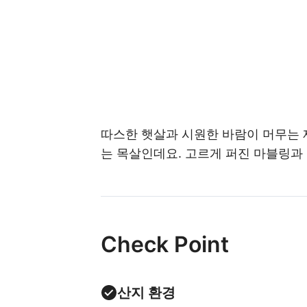
따스한 햇살과 시원한 바람이 머무는 
는 목살인데요. 고르게 퍼진 마블링과
Check Point
산지 환경