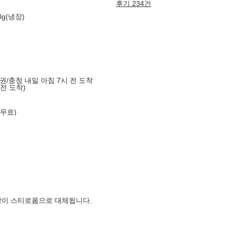
후기 234건
0g(냉장)
도권/충청 내일 아침 7시 전 도착
 전 도착)
 무료)
장이 스티로폼으로 대체됩니다.