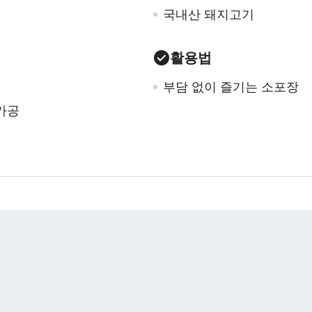
국내산 돼지고기
활용법
부담 없이 즐기는 소포장
가공