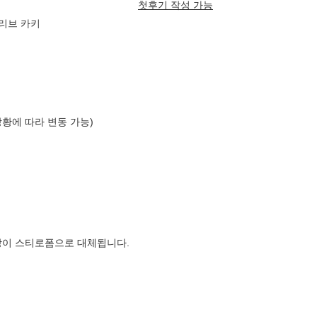
첫후기 작성 가능
올리브 카키
상황에 따라 변동 가능)
장이 스티로폼으로 대체됩니다.