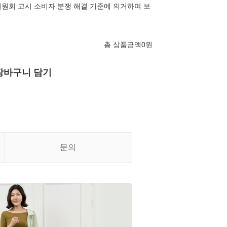
원회 고시 소비자 분쟁 해결 기준에 의거하여 보
총 상품금액
0
원
장바구니 담기
문의