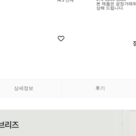
A/S 안내
본 제품은 공정거래워
상해 드립니다.
상세정보
후기