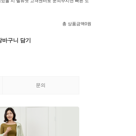
었을 시 벨류엣 고객센터로 문의주시면 빠른 도
총 상품금액
0
원
장바구니 담기
문의