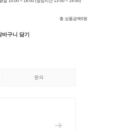
10:00 ~ 18:00 (점심시간 13:00 ~ 14:00)
총 상품금액
0
원
장바구니 담기
문의