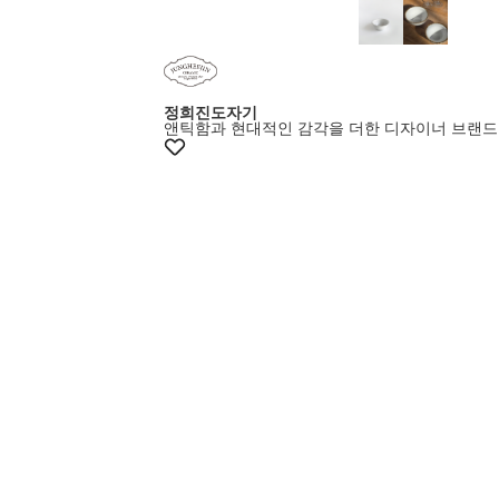
+15%쿠폰
정희진도자기
앤틱함과 현대적인 감각을 더한 디자이너 브랜드