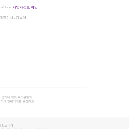
-23567
사업자정보 확인
대표이사 : 김슬아
 금액에 대해 우리은행과
결하여 안전거래를 보장하고
 있습니다.