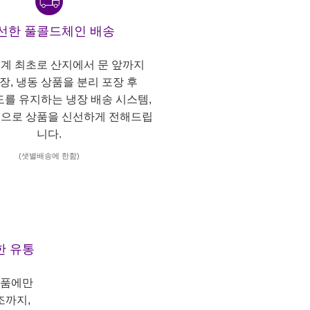
선한 풀콜드체인 배송
계 최초로 산지에서 문 앞까지
냉장, 냉동 상품을 분리 포장 후
도를 유지하는 냉장 배송 시스템,
으로 상품을 신선하게 전해드립
니다.
(샛별배송에 한함)
한 유통
상품에만
조까지,