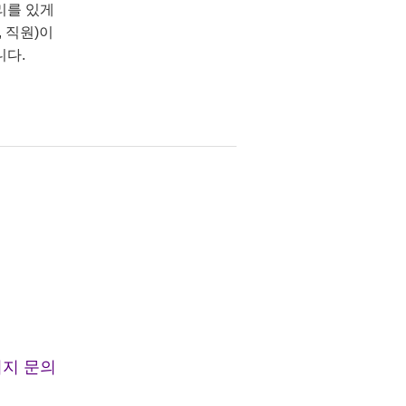
리를 있게
 직원)이
니다.
지 문의