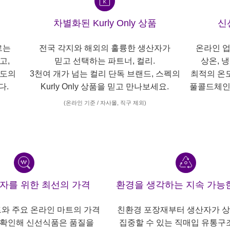
차별화된 Kurly Only 상품
신
르는
전국 각지와 해외의 훌륭한 생산자가
온라인 업
고,
믿고 선택하는 파트너, 컬리.
상온, 
각도의
3천여 개가 넘는 컬리 단독 브랜드, 스펙의
최적의 온
다.
Kurly Only 상품을 믿고 만나보세요.
풀콜드체인
(온라인 기준 / 자사몰, 직구 제외)
산자를 위한 최선의 가격
환경을 생각하는 지속 가능
트와 주요 온라인 마트의 가격
친환경 포장재부터 생산자가 
 확인해 신선식품은 품질을
집중할 수 있는 직매입 유통구