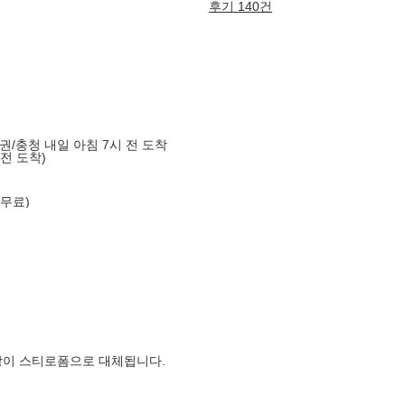
후기 140건
g
도권/충청 내일 아침 7시 전 도착
 전 도착)
 무료)
장이 스티로폼으로 대체됩니다.