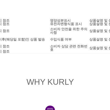
지 참조
영양성분표시
상품설명 및 
지 참조
유전자변형식품 표시
상품설명 및 
소비자 안전을 위한 주의
지 참조
상품설명 및 
사항
1 이후(해당일 포함)인 상품 발송
수입식품 여부
상품설명 및 
지 참조
소비자 상담 관련 전화번
상품설명 및 
호
지 참조
WHY KURLY