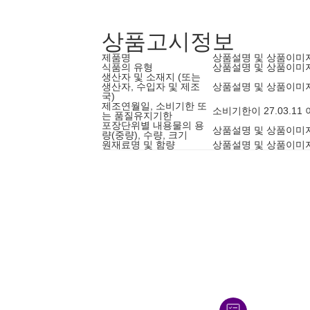
상품고시정보
제품명
상품설명 및 상품이미
식품의 유형
상품설명 및 상품이미
생산자 및 소재지 (또는
생산자, 수입자 및 제조
상품설명 및 상품이미
국)
제조연월일, 소비기한 또
소비기한이 27.03.1
는 품질유지기한
포장단위별 내용물의 용
상품설명 및 상품이미
량(중량), 수량, 크기
원재료명 및 함량
상품설명 및 상품이미