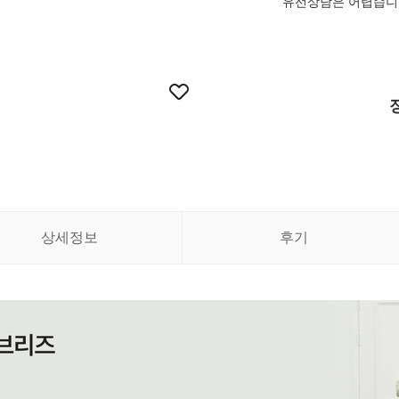
유선상담은 어렵습니다
상세정보
후기