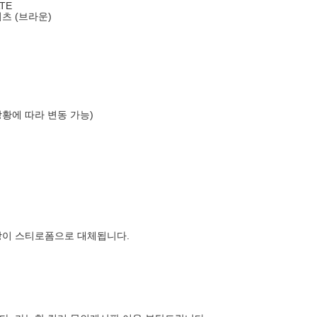
TE
츠 (브라운)
상황에 따라 변동 가능)
장이 스티로폼으로 대체됩니다.