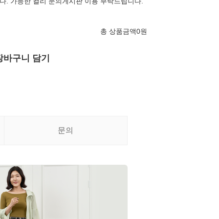
. 가능한 컬리 문의게시판 이용 부탁드립니다.
총 상품금액
0
원
장바구니 담기
문의