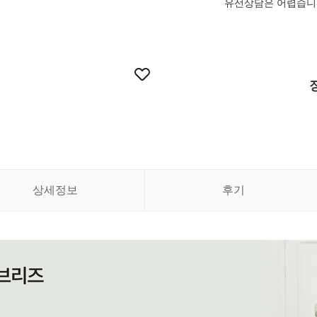
유선상담은 어렵습니다
상세정보
후기