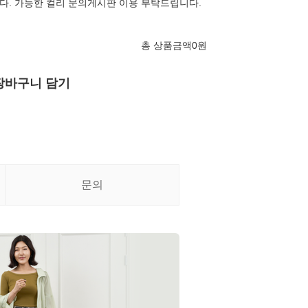
. 가능한 컬리 문의게시판 이용 부탁드립니다.
총 상품금액
0
원
장바구니 담기
문의