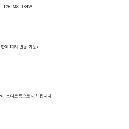
T262MST134W
상황에 따라 변동 가능)
장이 스티로폼으로 대체됩니다.