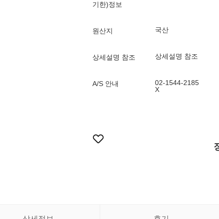
기한)정보
국산
원산지
상세설명 참조
상세설명 참조
02-1544-2185
A/S 안내
X
상세정보
후기